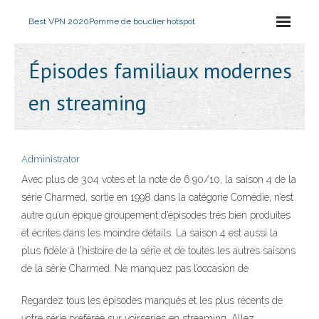
Best VPN 2020
Pomme de bouclier hotspot
Épisodes familiaux modernes
en streaming
Administrator
Avec plus de 304 votes et la note de 6.90/10, la saison 4 de la
série Charmed, sortie en 1998 dans la catégorie Comédie, n’est
autre qu’un épique groupement d’épisodes très bien produites
et écrites dans les moindre détails. La saison 4 est aussi la
plus fidèle à l’histoire de la série et de toutes les autres saisons
de la série Charmed. Ne manquez pas l’occasion de
Regardez tous les épisodes manqués et les plus récents de
votre série préférée sur voirseries en streaming. Allez