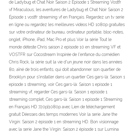
de Ladybug et Chat Noir Saison 2 Épisode 1 Streaming Vostfr
vf Miraculous, les aventures de Ladybug et Chat Noir Saison 2
Épisode 1 vostfr streaming vf en Français. Regardez un tv serie
en ligne ou regardez les meilleures vidéos HD 1080p gratuites
sur votre ordinateur de bureau, ordinateur portable, bloc-notes,
onglet, iPhone, iPad, Mac Pro et plus Voir la série Tout le
monde déteste Chris saison 2 episode 10 en streaming VF et
VOSTFR sur Cocostream Inspirée de l'enfance du comédien
Chris Rock, la série suit la vie d'un jeune noir dans les années
80, aîné de trois enfants, qui doit abandonner son quartier de
Brooklyn pour s'installer dans un quartier Ces gars-là: Saison 1
episode 1 streaming, voir Ces gars-là: Saison 1 episode 1
streaming vf, regarder Ces gars-là: Saison 1 episode 1
streaming complet, Ces gars-là: Saison 1 episode 1 Streaming
en Français HD 720p|1080p avec Lien de téléchargement
gratuit Déesses des temps modernes Voir la serie Jane the
Virgin: Saison 2 épisode 1 en streaming HD. Bon visionnage
avec la serie Jane the Virgin: Saison 2 épisode 1 sur Lumina