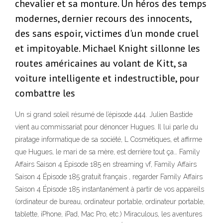
chevalier et sa monture. Un héros des temps
modernes, dernier recours des innocents,
des sans espoir, victimes d'un monde cruel
et impitoyable. Michael Knight sillonne les
routes américaines au volant de Kitt, sa
voiture intelligente et indestructible, pour
combattre les
Un si grand soleil résumé de l’épisode 444. Julien Bastide
vient au commissariat pour dénoncer Hugues. Il lui parle du
piratage informatique de sa société, L Cosmétiques, et affirme
que Hugues, le mari de sa mère, est derrière tout ça… Family
Affairs Saison 4 Épisode 185 en streaming vf, Family Affairs
Saison 4 Épisode 185 gratuit français , regarder Family Affairs
Saison 4 Épisode 185 instantanément à partir de vos appareils
(ordinateur de bureau, ordinateur portable, ordinateur portable,
tablette, iPhone, iPad, Mac Pro, etc.) Miraculous, les aventures