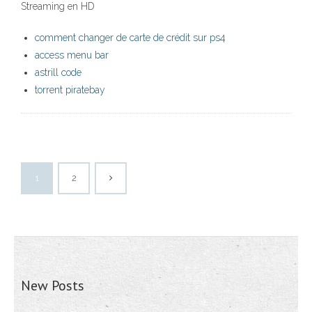
Streaming en HD
comment changer de carte de crédit sur ps4
access menu bar
astrill code
torrent piratebay
1
2
New Posts